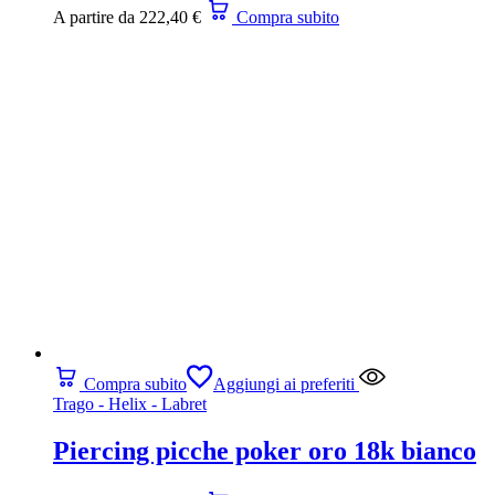
A partire da
222,40
€
Compra subito
Compra subito
Aggiungi ai preferiti
Trago - Helix - Labret
Piercing picche poker oro 18k bianco