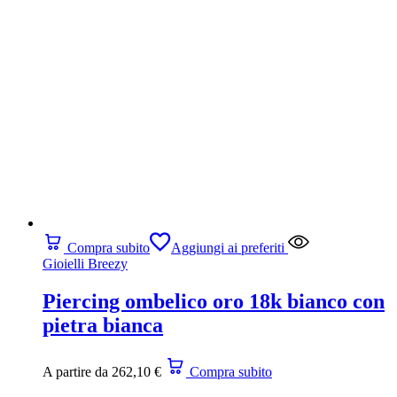
Compra subito
Aggiungi ai preferiti
Gioielli Breezy
Piercing ombelico oro 18k bianco con
pietra bianca
A partire da
262,10
€
Compra subito