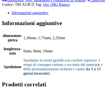
Spedizioni, reso, pagamenti e condizioni di vendita
Condividi
Codice:
TRI AUB D
Tag:
Oro 18Kt Bianco
Informazioni aggiuntive
Informazioni aggiuntive
dimensione-
1,30mm, 1,75mm, 2,25mm
pietra
lunghezza-
6mm, 8mm, 10mm
asta
Spediamo in nostri gioielli con corriere espresso. I
tempi di consegna variano a seconda del materiale e
Spedizione
della personalizzazione richiesti e vanno
da 3 a 15
giorni lavorativi
.
Prodotti correlati