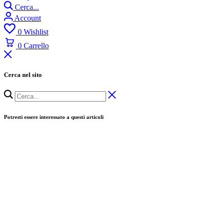
Cerca...
Account
0
Wishlist
0
Carrello
Cerca nel sito
Potresti essere interessato a questi articoli