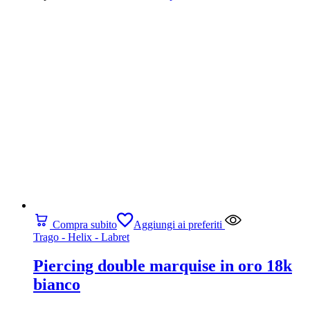
Compra subito
Aggiungi ai preferiti
Trago - Helix - Labret
Piercing double marquise in oro 18k
bianco