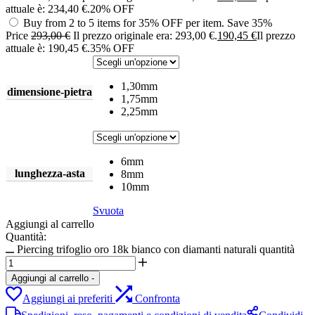
attuale è: 234,40 €.
20% OFF
Buy from 2 to 5 items for 35% OFF per item.
Save 35%
Price
293,00
€
Il prezzo originale era: 293,00 €.
190,45
€
Il prezzo
attuale è: 190,45 €.
35% OFF
1,30mm
dimensione-pietra
1,75mm
2,25mm
6mm
lunghezza-asta
8mm
10mm
Svuota
Aggiungi al carrello
Quantità:
Piercing trifoglio oro 18k bianco con diamanti naturali quantità
Aggiungi al carrello
-
Aggiungi ai preferiti
Confronta