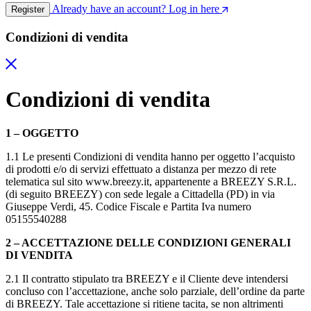
Already have an account? Log in here
Register
Condizioni di vendita
Condizioni di vendita
1 – OGGETTO
1.1 Le presenti Condizioni di vendita hanno per oggetto l’acquisto
di prodotti e/o di servizi effettuato a distanza per mezzo di rete
telematica sul sito www.breezy.it, appartenente a BREEZY S.R.L.
(di seguito BREEZY) con sede legale a Cittadella (PD) in via
Giuseppe Verdi, 45. Codice Fiscale e Partita Iva numero
05155540288
2 – ACCETTAZIONE DELLE CONDIZIONI GENERALI
DI VENDITA
2.1 Il contratto stipulato tra BREEZY e il Cliente deve intendersi
concluso con l’accettazione, anche solo parziale, dell’ordine da parte
di BREEZY. Tale accettazione si ritiene tacita, se non altrimenti