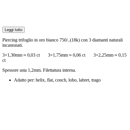
Leggi tutto
Piercing trifoglio in oro bianco 750/..(18k) con 3 diamanti naturali
incastonati.
3×1,30mm ≈ 0,03 ct 3×1,75mm ≈ 0,06 ct 3×2,25mm ≈ 0,15
ct
Spessore asta 1,2mm. Filettatura interna.
Adatto per: helix, flat, conch, lobo, labret, trago