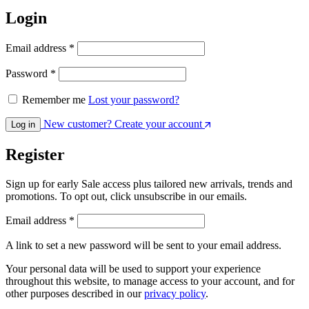
Login
Email address
*
Password
*
Remember me
Lost your password?
New customer? Create your account
Log in
Register
Sign up for early Sale access plus tailored new arrivals, trends and
promotions. To opt out, click unsubscribe in our emails.
Email address
*
A link to set a new password will be sent to your email address.
Your personal data will be used to support your experience
throughout this website, to manage access to your account, and for
other purposes described in our
privacy policy
.