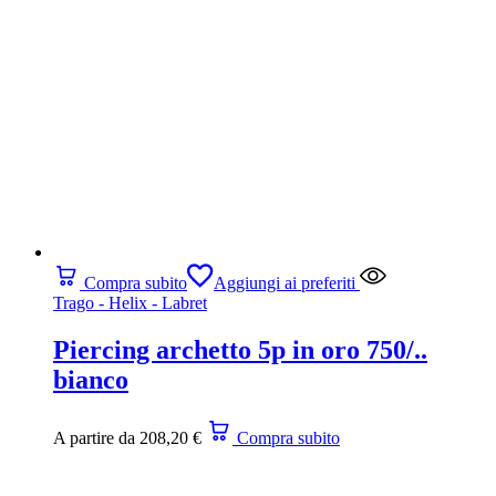
Compra subito
Aggiungi ai preferiti
Trago - Helix - Labret
Piercing archetto 5p in oro 750/..
bianco
A partire da
208,20
€
Compra subito