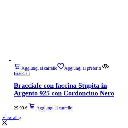
Aggiungi al carrello
Aggiungi ai preferiti
Bracciali
Bracciale con faccina Stupita in
Argento 925 con Cordoncino Nero
29,99
€
Aggiungi al carrello
View all