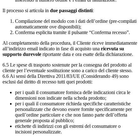
Il processo si articola in
due passaggi distinti
:
Compilazione del modulo con i dati dell’ordine (pre-compilati
automaticamente ove disponibili);
Conferma esplicita tramite il pulsante “Conferma recesso”.
Al completamento della procedura, il Cliente riceve immediatamente
all’indirizzo email indicato in fase di acquisto una
ricevuta su
supporto durevole
riportante data e ora esatte della dichiarazione.
6.5 Le spese di trasporto sostenute per la consegna del prodotto al
cliente per l’eventuale sostituzione sono a carico del cliente stesso.
6.6 Ai sensi della Direttiva 2011/83/UE (Considerando 49) sono
esclusi dal diritto di recesso tutti quei prodotti:
per i quali il consumatore fornisca delle indicazioni circa le
dimensioni non indicate nella scheda prodotto;
per i quali il consumatore richieda specifiche caratteristiche
personalizzate che devono essere fornite specificamente per
quell’ordine particolare e che non fanno parte dell’offerta
generale proposta al pubblico;
etichette di indirizzi con gli estremi del consumatore o
incisioni personalizzate.