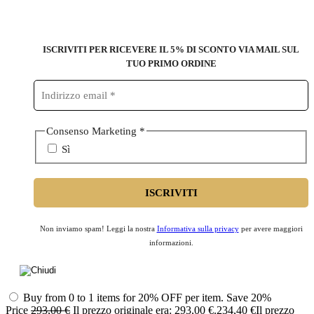
ISCRIVITI PER RICEVERE IL 5% DI SCONTO
VIA MAIL SUL
TUO PRIMO ORDINE
Consenso Marketing
*
Sì
Non inviamo spam! Leggi la nostra
Informativa sulla privacy
per avere maggiori
informazioni.
Buy from 0 to 1 items for 20% OFF per item.
Save 20%
Price
293,00
€
Il prezzo originale era: 293,00 €.
234,40
€
Il prezzo