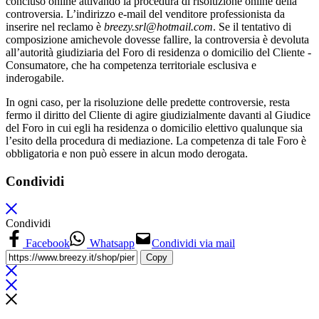
concluso online attivando la procedura di risoluzione online della
controversia. L’indirizzo e-mail del venditore professionista da
inserire nel reclamo è
breezy.srl@hotmail.com
. Se il tentativo di
composizione amichevole dovesse fallire, la controversia è devoluta
all’autorità giudiziaria del Foro di residenza o domicilio del Cliente ­
Consumatore, che ha competenza territoriale esclusiva e
inderogabile.
In ogni caso, per la risoluzione delle predette controversie, resta
fermo il diritto del Cliente di agire giudizialmente davanti al Giudice
del Foro in cui egli ha residenza o domicilio elettivo qualunque sia
l’esito della procedura di mediazione. La competenza di tale Foro è
obbligatoria e non può essere in alcun modo derogata.
Condividi
Condividi
Facebook
Whatsapp
Condividi via mail
Copy