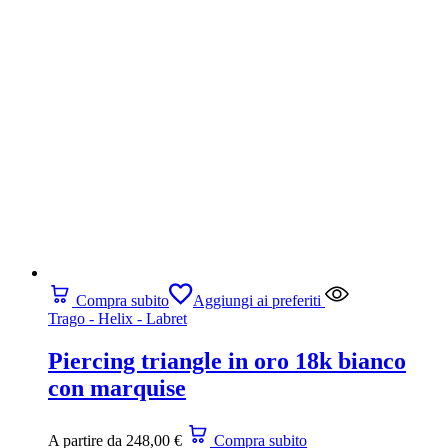
Compra subito
Aggiungi ai preferiti
Trago - Helix - Labret
Piercing triangle in oro 18k bianco
con marquise
A partire da
248,00
€
Compra subito