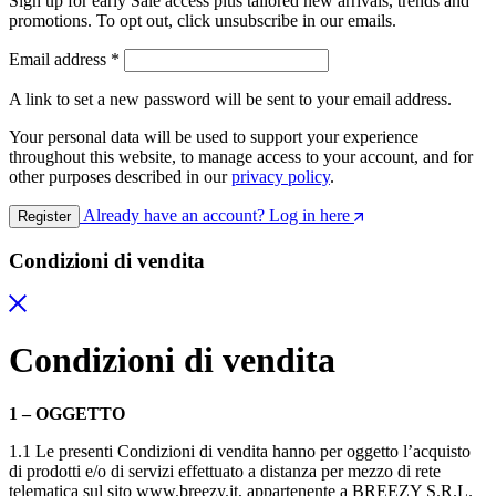
Sign up for early Sale access plus tailored new arrivals, trends and
promotions. To opt out, click unsubscribe in our emails.
Email address
*
A link to set a new password will be sent to your email address.
Your personal data will be used to support your experience
throughout this website, to manage access to your account, and for
other purposes described in our
privacy policy
.
Already have an account? Log in here
Register
Condizioni di vendita
Condizioni di vendita
1 – OGGETTO
1.1 Le presenti Condizioni di vendita hanno per oggetto l’acquisto
di prodotti e/o di servizi effettuato a distanza per mezzo di rete
telematica sul sito www.breezy.it, appartenente a BREEZY S.R.L.