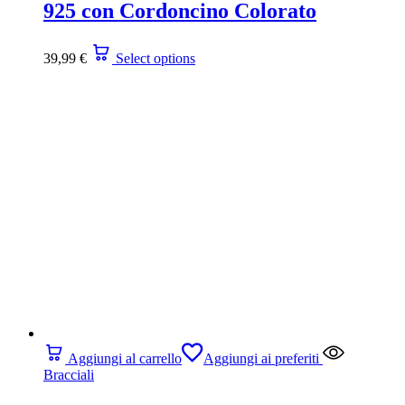
925 con Cordoncino Colorato
39,99
€
Select options
Aggiungi al carrello
Aggiungi ai preferiti
Bracciali