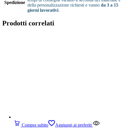
Spedizione
della personalizzazione richiesti e vanno
da 3 a 15
giorni lavorativi
.
Prodotti correlati
Compra subito
Aggiungi ai preferiti