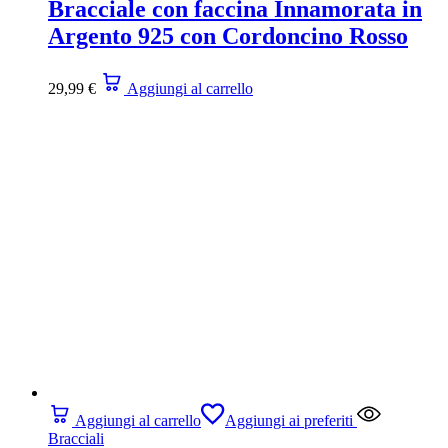
Bracciale con faccina Innamorata in
Argento 925 con Cordoncino Rosso
29,99
€
Aggiungi al carrello
Aggiungi al carrello
Aggiungi ai preferiti
Bracciali