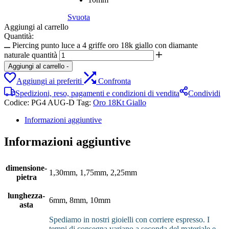
Svuota
Aggiungi al carrello
Quantità:
Piercing punto luce a 4 griffe oro 18k giallo con diamante
naturale quantità
Aggiungi al carrello
-
Aggiungi ai preferiti
Confronta
Spedizioni, reso, pagamenti e condizioni di vendita
Condividi
Codice:
PG4 AUG-D
Tag:
Oro 18Kt Giallo
Informazioni aggiuntive
Informazioni aggiuntive
dimensione-
1,30mm, 1,75mm, 2,25mm
pietra
lunghezza-
6mm, 8mm, 10mm
asta
Spediamo in nostri gioielli con corriere espresso. I
tempi di consegna variano a seconda del materiale e