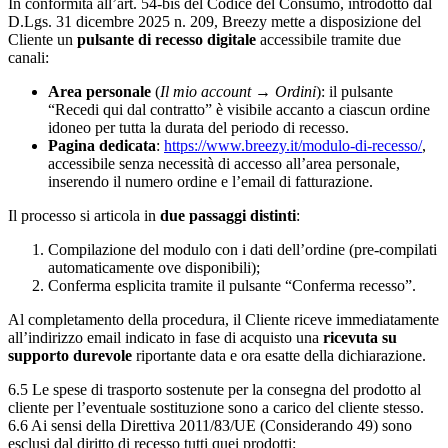
In conformità all’art. 54-bis del Codice del Consumo, introdotto dal
D.Lgs. 31 dicembre 2025 n. 209, Breezy mette a disposizione del
Cliente un
pulsante di recesso digitale
accessibile tramite due
canali:
Area personale
(
Il mio account → Ordini
): il pulsante
“Recedi qui dal contratto” è visibile accanto a ciascun ordine
idoneo per tutta la durata del periodo di recesso.
Pagina dedicata
:
https://www.breezy.it/modulo-di-recesso/
,
accessibile senza necessità di accesso all’area personale,
inserendo il numero ordine e l’email di fatturazione.
Il processo si articola in
due passaggi distinti
:
Compilazione del modulo con i dati dell’ordine (pre-compilati
automaticamente ove disponibili);
Conferma esplicita tramite il pulsante “Conferma recesso”.
Al completamento della procedura, il Cliente riceve immediatamente
all’indirizzo email indicato in fase di acquisto una
ricevuta su
supporto durevole
riportante data e ora esatte della dichiarazione.
6.5 Le spese di trasporto sostenute per la consegna del prodotto al
cliente per l’eventuale sostituzione sono a carico del cliente stesso.
6.6 Ai sensi della Direttiva 2011/83/UE (Considerando 49) sono
esclusi dal diritto di recesso tutti quei prodotti: