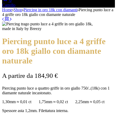
0
Carrello
Home
Shop
Piercing in oro 18k con diamanti
Piercing punto luce a
4 griffe oro 18k giallo con diamante naturale
Piercing punto luce a 4 griffe
oro 18k giallo con diamante
naturale
A partire da
184,90
€
Piercing punto luce a quattro griffe in oro giallo 750/..(18k) con 1
diamante naturale incastonato.
1,30mm ≈ 0,01 ct 1,75mm ≈ 0,02 ct 2,25mm ≈ 0,05 ct
Spessore asta 1,2mm. Filettatura interna.