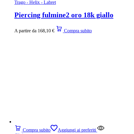
Trago - Helix - Labret
Piercing fulmine2 oro 18k giallo
A partire da
168,10
€
Compra subito
Compra subito
Aggiungi ai preferiti