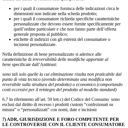
per i quali il consumatore fornisca delle indicazioni circa le
dimensioni non indicate nella scheda prodotto;
per i quali il consumatore richieda specifiche caratteristiche
personalizzate che devono essere fornite specificamente per
quell’ordine particolare e che non fanno parte dell’offerta
generale proposta al pubblico;
etichette di indirizzi con gli estremi del consumatore o
incisioni personalizzate.
Nella definizione di bene personalizzato si aderisce alle
caratteristiche di
irreversibilità delle modifiche apportate al
bene
specificate dall’Antitrust:
sono tali solo quelle la cui eliminazione risulta non praticabile dal
punto di vista tecnico (avendo determinato una modifica non
reversibile sulla struttura del prodotto) o economico (comportando
costi eccessivi per il reintegro del prodotto al modello standard)
6.7 In riferimento all’art. 59 lett.c) del Codice del Consumo sono
esclusi dal diritto di recesso i prodotti custom “confezionati su
misura” o “personalizzati” con nomi, date e incisioni
7) ADR, GIURISDIZIONE E FORO COMPETENTE PER
LE CONTROVERSIE CON IL CLIENTE CONSUMATORE