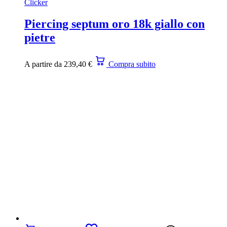
Clicker
Piercing septum oro 18k giallo con
pietre
A partire da
239,40
€
Compra subito