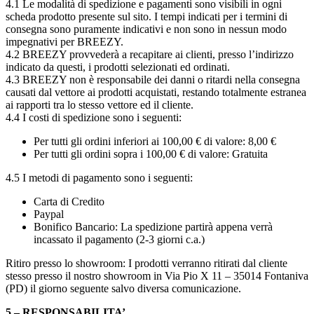
4.1 Le modalità di spedizione e pagamenti sono visibili in ogni
scheda prodotto presente sul sito. I tempi indicati per i termini di
consegna sono puramente indicativi e non sono in nessun modo
impegnativi per BREEZY.
4.2 BREEZY provvederà a recapitare ai clienti, presso l’indirizzo
indicato da questi, i prodotti selezionati ed ordinati.
4.3 BREEZY non è responsabile dei danni o ritardi nella consegna
causati dal vettore ai prodotti acquistati, restando totalmente estranea
ai rapporti tra lo stesso vettore ed il cliente.
4.4 I costi di spedizione sono i seguenti:
Per tutti gli ordini inferiori ai 100,00 € di valore: 8,00 €
Per tutti gli ordini sopra i 100,00 € di valore: Gratuita
4.5 I metodi di pagamento sono i seguenti:
Carta di Credito
Paypal
Bonifico Bancario: La spedizione partirà appena verrà
incassato il pagamento (2-3 giorni c.a.)
Ritiro presso lo showroom: I prodotti verranno ritirati dal cliente
stesso presso il nostro showroom in Via Pio X 11 – 35014 Fontaniva
(PD) il giorno seguente salvo diversa comunicazione.
5 – RESPONSABILITA’