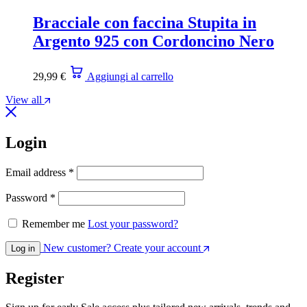
Bracciale con faccina Stupita in
Argento 925 con Cordoncino Nero
29,99
€
Aggiungi al carrello
View all
Login
Email address
*
Password
*
Remember me
Lost your password?
New customer? Create your account
Log in
Register