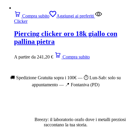
Compra subito
Aggiungi ai preferiti
Clicker
Piercing clicker oro 18k giallo con
pallina pietra
A partire da
241,20
€
Compra subito
🚚 Spedizione Gratuita sopra i 100€ — ⏱️ Lun-Sab: solo su
appuntamento — 📍 Fontaniva (PD)
Breezy: il laboratorio orafo dove i metalli preziosi
raccontano la tua storia.