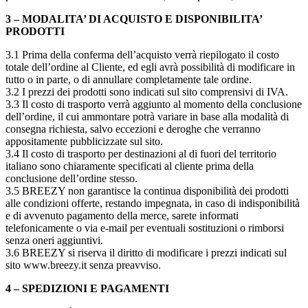
3 – MODALITA’ DI ACQUISTO E DISPONIBILITA’
PRODOTTI
3.1 Prima della conferma dell’acquisto verrà riepilogato il costo
totale dell’ordine al Cliente, ed egli avrà possibilità di modificare in
tutto o in parte, o di annullare completamente tale ordine.
3.2 I prezzi dei prodotti sono indicati sul sito comprensivi di IVA.
3.3 Il costo di trasporto verrà aggiunto al momento della conclusione
dell’ordine, il cui ammontare potrà variare in base alla modalità di
consegna richiesta, salvo eccezioni e deroghe che verranno
appositamente pubblicizzate sul sito.
3.4 Il costo di trasporto per destinazioni al di fuori del territorio
italiano sono chiaramente specificati al cliente prima della
conclusione dell’ordine stesso.
3.5 BREEZY non garantisce la continua disponibilità dei prodotti
alle condizioni offerte, restando impegnata, in caso di indisponibilità
e di avvenuto pagamento della merce, sarete informati
telefonicamente o via e-mail per eventuali sostituzioni o rimborsi
senza oneri aggiuntivi.
3.6 BREEZY si riserva il diritto di modificare i prezzi indicati sul
sito www.breezy.it senza preavviso.
4 – SPEDIZIONI E PAGAMENTI