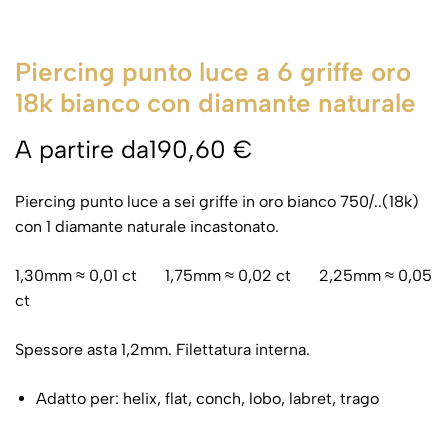
Piercing punto luce a 6 griffe oro
18k bianco con diamante naturale
A partire da
190,60
€
Piercing punto luce a sei griffe in oro bianco 750/..(18k)
con 1 diamante naturale incastonato.
1,30mm ≈ 0,01 ct 1,75mm ≈ 0,02 ct 2,25mm ≈ 0,05
ct
Spessore asta 1,2mm. Filettatura interna.
Adatto per: helix, flat, conch, lobo, labret, trago