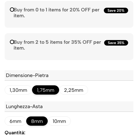
Buy from 0 to 1 items for 20% OFF per
Save 20%
item.
Buy from 2 to 5 items for 35% OFF per
Save 35%
item.
Dimensione-Pietra
1,30mm
1,75mm
2,25mm
Lunghezza-Asta
6mm
8mm
10mm
Quantità: