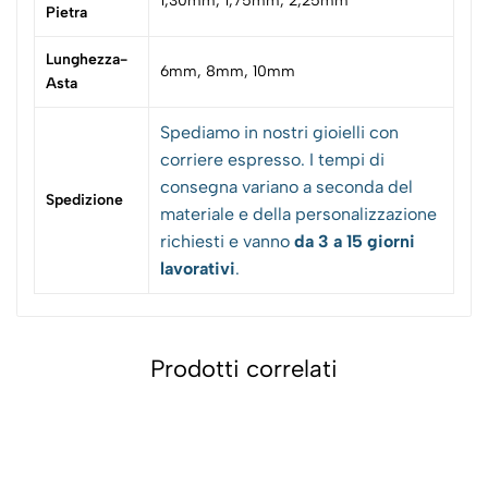
1,30mm, 1,75mm, 2,25mm
Pietra
Lunghezza-
6mm, 8mm, 10mm
Asta
Spediamo in nostri gioielli con
corriere espresso. I tempi di
consegna variano a seconda del
Spedizione
materiale e della personalizzazione
richiesti e vanno
da 3 a 15 giorni
lavorativi
.
Prodotti correlati