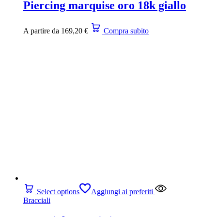
Piercing marquise oro 18k giallo
A partire da
169,20
€
Compra subito
Select options
Aggiungi ai preferiti
Bracciali