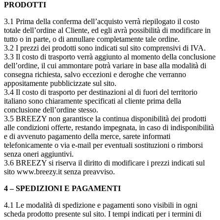
PRODOTTI
3.1 Prima della conferma dell’acquisto verrà riepilogato il costo
totale dell’ordine al Cliente, ed egli avrà possibilità di modificare in
tutto o in parte, o di annullare completamente tale ordine.
3.2 I prezzi dei prodotti sono indicati sul sito comprensivi di IVA.
3.3 Il costo di trasporto verrà aggiunto al momento della conclusione
dell’ordine, il cui ammontare potrà variare in base alla modalità di
consegna richiesta, salvo eccezioni e deroghe che verranno
appositamente pubblicizzate sul sito.
3.4 Il costo di trasporto per destinazioni al di fuori del territorio
italiano sono chiaramente specificati al cliente prima della
conclusione dell’ordine stesso.
3.5 BREEZY non garantisce la continua disponibilità dei prodotti
alle condizioni offerte, restando impegnata, in caso di indisponibilità
e di avvenuto pagamento della merce, sarete informati
telefonicamente o via e-mail per eventuali sostituzioni o rimborsi
senza oneri aggiuntivi.
3.6 BREEZY si riserva il diritto di modificare i prezzi indicati sul
sito www.breezy.it senza preavviso.
4 – SPEDIZIONI E PAGAMENTI
4.1 Le modalità di spedizione e pagamenti sono visibili in ogni
scheda prodotto presente sul sito. I tempi indicati per i termini di