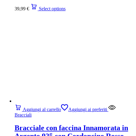
39,99
€
Select options
Aggiungi al carrello
Aggiungi ai preferiti
Bracciali
Bracciale con faccina Innamorata in
Argento 925 con Cordoncino Rosso