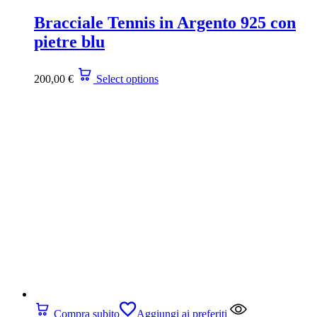
Bracciale Tennis in Argento 925 con
pietre blu
200,00
€
Select options
Compra subito
Aggiungi ai preferiti