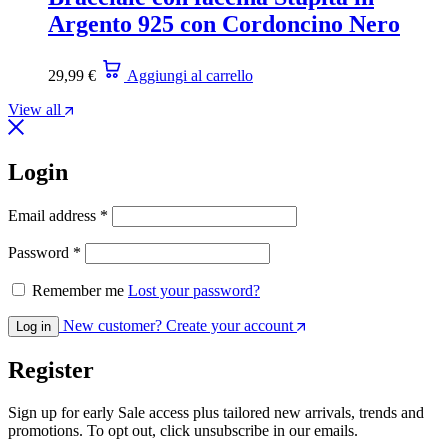
Argento 925 con Cordoncino Nero
29,99
€
Aggiungi al carrello
View all
Login
Email address
*
Password
*
Remember me
Lost your password?
New customer? Create your account
Log in
Register
Sign up for early Sale access plus tailored new arrivals, trends and
promotions. To opt out, click unsubscribe in our emails.