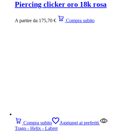
Piercing clicker oro 18k rosa
A partire da
175,70
€
Compra subito
Compra subito
Aggiungi ai preferiti
Trago - Helix - Labret