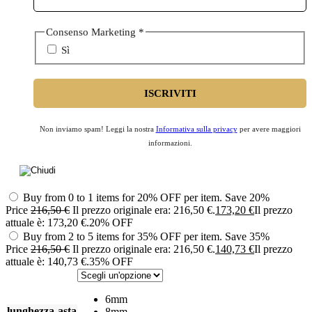
Consenso Marketing
*
Sì
Non inviamo spam! Leggi la nostra
Informativa sulla privacy
per avere maggiori
informazioni.
Buy from 0 to 1 items for 20% OFF per item.
Save 20%
Price
216,50
€
Il prezzo originale era: 216,50 €.
173,20
€
Il prezzo
attuale è: 173,20 €.
20% OFF
Buy from 2 to 5 items for 35% OFF per item.
Save 35%
Price
216,50
€
Il prezzo originale era: 216,50 €.
140,73
€
Il prezzo
attuale è: 140,73 €.
35% OFF
6mm
lunghezza-asta
8mm