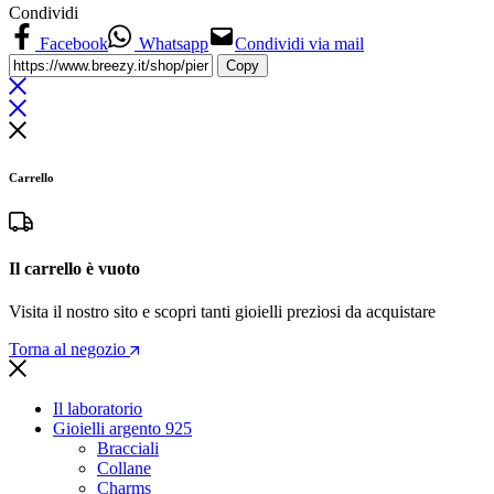
Condividi
Facebook
Whatsapp
Condividi via mail
Copy
Carrello
Il carrello è vuoto
Visita il nostro sito e scopri tanti gioielli preziosi da acquistare
Torna al negozio
Il laboratorio
Gioielli argento 925
Bracciali
Collane
Charms