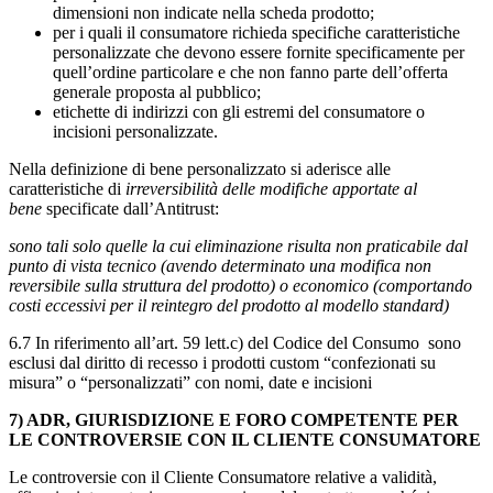
dimensioni non indicate nella scheda prodotto;
per i quali il consumatore richieda specifiche caratteristiche
personalizzate che devono essere fornite specificamente per
quell’ordine particolare e che non fanno parte dell’offerta
generale proposta al pubblico;
etichette di indirizzi con gli estremi del consumatore o
incisioni personalizzate.
Nella definizione di bene personalizzato si aderisce alle
caratteristiche di
irreversibilità delle modifiche apportate al
bene
specificate dall’Antitrust:
sono tali solo quelle la cui eliminazione risulta non praticabile dal
punto di vista tecnico (avendo determinato una modifica non
reversibile sulla struttura del prodotto) o economico (comportando
costi eccessivi per il reintegro del prodotto al modello standard)
6.7 In riferimento all’art. 59 lett.c) del Codice del Consumo sono
esclusi dal diritto di recesso i prodotti custom “confezionati su
misura” o “personalizzati” con nomi, date e incisioni
7) ADR, GIURISDIZIONE E FORO COMPETENTE PER
LE CONTROVERSIE CON IL CLIENTE CONSUMATORE
Le controversie con il Cliente Consumatore relative a validità,