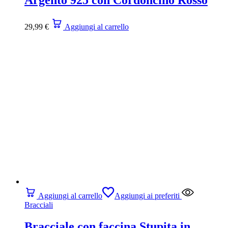
29,99
€
Aggiungi al carrello
Aggiungi al carrello
Aggiungi ai preferiti
Bracciali
Bracciale con faccina Stupita in