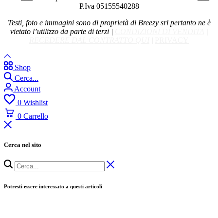
P.Iva 05155540288
Testi, foto e immagini sono di proprietà di Breezy srl pertanto ne è
vietato l’utilizzo da parte di terzi |
CONDIZIONI DI VENDITA
|
RECEDERE DAL CONTRATTO QUI
|
PRIVACY
Shop
Cerca...
Account
0
Wishlist
0
Carrello
Cerca nel sito
Potresti essere interessato a questi articoli