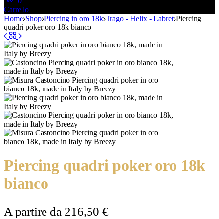
0
Carrello
Home
Shop
Piercing in oro 18k
Trago - Helix - Labret
Piercing
quadri poker oro 18k bianco
Piercing quadri poker oro 18k
bianco
A partire da
216,50
€