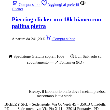
Compra subito
Aggiungi ai preferiti
Clicker
Piercing clicker oro 18k bianco con
pallina pietra
A partire da
241,20
€
Compra subito
🚚 Spedizione Gratuita sopra i 100€ — ⏱️ Lun-Sab: solo su
appuntamento — 📍 Fontaniva (PD)
Breezy: il laboratorio orafo dove i metalli preziosi
raccontano la tua storia.
BREEZY SRL – Sede legale: Via G. Verdi 45 – 35013 Cittadella
PD ___ Sede operativa: Via Pio X 11 – 35014 Fontaniva PD ___