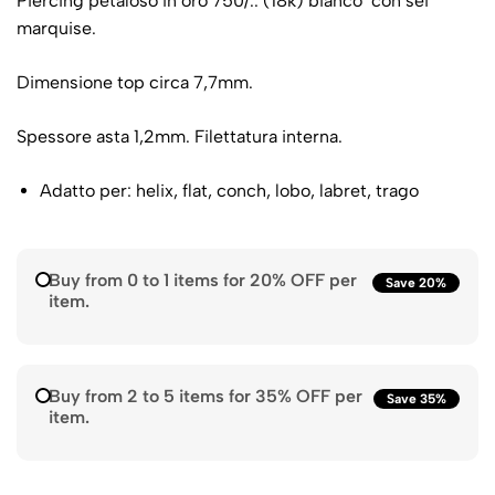
Piercing petaloso in oro 750/.. (18k) bianco con sei
marquise.
Dimensione top circa 7,7mm.
Spessore asta 1,2mm. Filettatura interna.
Adatto per: helix, flat, conch, lobo, labret, trago
Buy from 0 to 1 items for 20% OFF per
Save 20%
item.
Buy from 2 to 5 items for 35% OFF per
Save 35%
item.