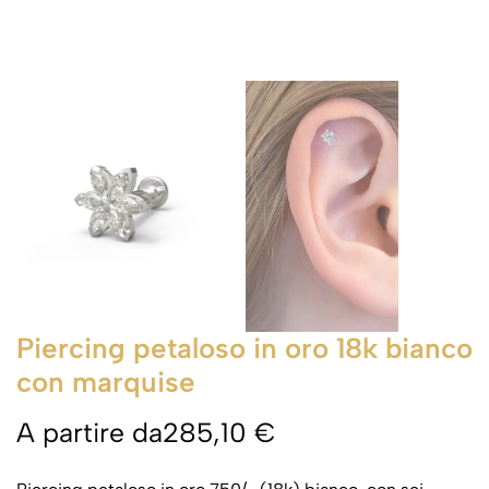
Piercing petaloso in oro 18k bianco
con marquise
A partire da
285,10
€