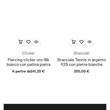
Clicker
Bracciali
Piercing clicker oro 18k
Bracciale Tennis in argento
bianco con pallina pietra
925 con pietre bianche
A partire da
241,20
€
200,00
€