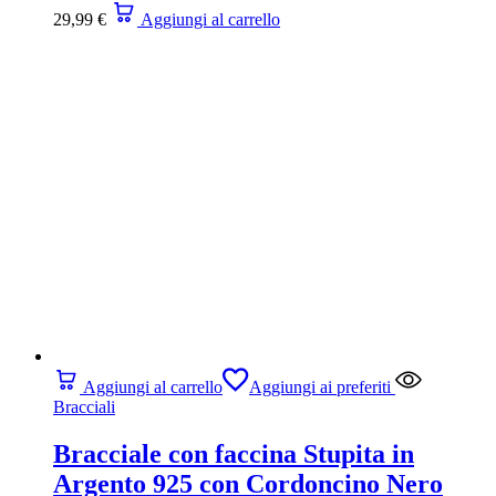
29,99
€
Aggiungi al carrello
Aggiungi al carrello
Aggiungi ai preferiti
Bracciali
Bracciale con faccina Stupita in
Argento 925 con Cordoncino Nero