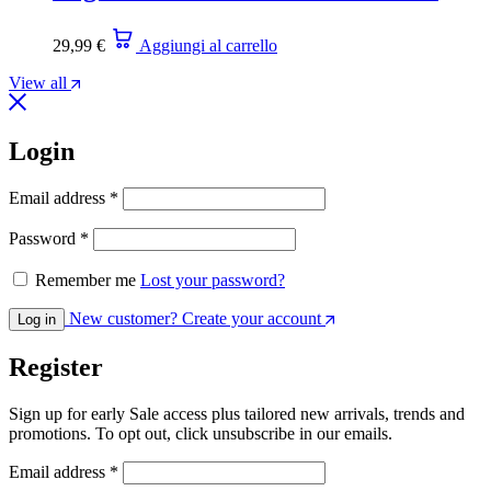
29,99
€
Aggiungi al carrello
View all
Login
Email address
*
Password
*
Remember me
Lost your password?
New customer? Create your account
Log in
Register
Sign up for early Sale access plus tailored new arrivals, trends and
promotions. To opt out, click unsubscribe in our emails.
Email address
*