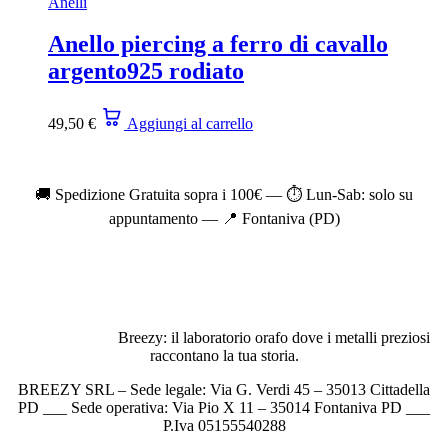
Anelli
Anello piercing a ferro di cavallo
argento925 rodiato
49,50
€
Aggiungi al carrello
🚚 Spedizione Gratuita sopra i 100€ — ⏱️ Lun-Sab: solo su
appuntamento — 📍 Fontaniva (PD)
Breezy: il laboratorio orafo dove i metalli preziosi
raccontano la tua storia.
BREEZY SRL – Sede legale: Via G. Verdi 45 – 35013 Cittadella
PD ___ Sede operativa: Via Pio X 11 – 35014 Fontaniva PD ___
P.Iva 05155540288