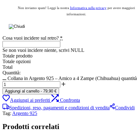
Non inviamo spam! Leggi la nostra
Informativa sulla privacy
per avere maggiori
informazioni.
Cosa vuoi incidere sul retro?
*
Se non vuoi incidere niente, scrivi NULL
Totale prodotto
Totale opzioni
Total
Quantità:
Collana in Argento 925 – Amico a 4 Zampe (Chihuahua) quantità
Aggiungi al carrello
-
79,90
€
Aggiungi ai preferiti
Confronta
Spedizioni, reso, pagamenti e condizioni di vendita
Condividi
Tag:
Argento 925
Prodotti correlati