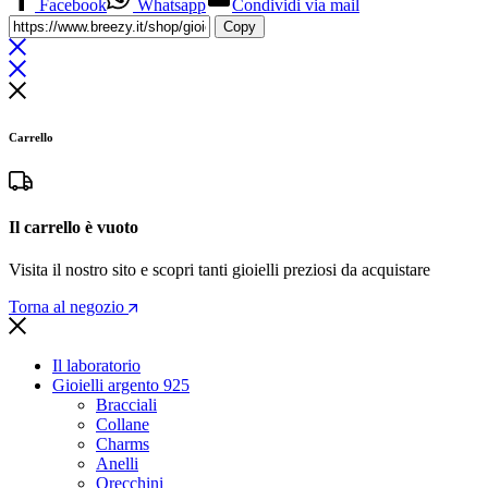
Facebook
Whatsapp
Condividi via mail
Copy
Carrello
Il carrello è vuoto
Visita il nostro sito e scopri tanti gioielli preziosi da acquistare
Torna al negozio
Il laboratorio
Gioielli argento 925
Bracciali
Collane
Charms
Anelli
Orecchini