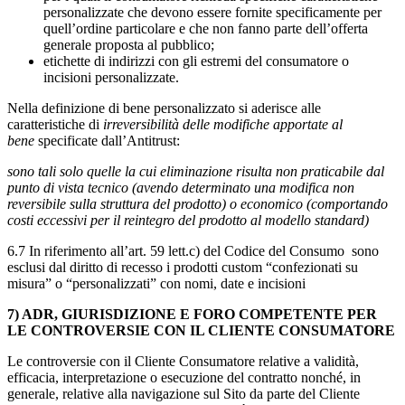
personalizzate che devono essere fornite specificamente per
quell’ordine particolare e che non fanno parte dell’offerta
generale proposta al pubblico;
etichette di indirizzi con gli estremi del consumatore o
incisioni personalizzate.
Nella definizione di bene personalizzato si aderisce alle
caratteristiche di
irreversibilità delle modifiche apportate al
bene
specificate dall’Antitrust:
sono tali solo quelle la cui eliminazione risulta non praticabile dal
punto di vista tecnico (avendo determinato una modifica non
reversibile sulla struttura del prodotto) o economico (comportando
costi eccessivi per il reintegro del prodotto al modello standard)
6.7 In riferimento all’art. 59 lett.c) del Codice del Consumo sono
esclusi dal diritto di recesso i prodotti custom “confezionati su
misura” o “personalizzati” con nomi, date e incisioni
7) ADR, GIURISDIZIONE E FORO COMPETENTE PER
LE CONTROVERSIE CON IL CLIENTE CONSUMATORE
Le controversie con il Cliente Consumatore relative a validità,
efficacia, interpretazione o esecuzione del contratto nonché, in
generale, relative alla navigazione sul Sito da parte del Cliente