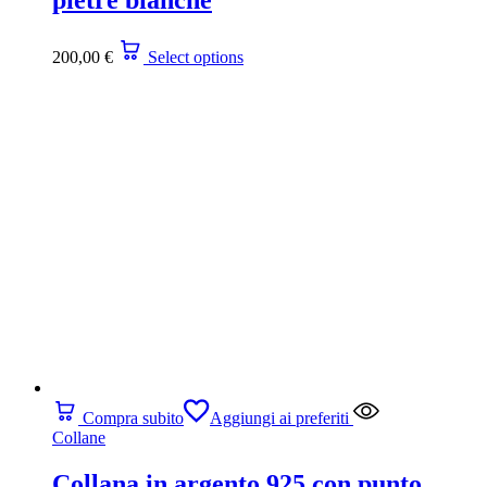
200,00
€
Select options
Compra subito
Aggiungi ai preferiti
Collane
Collana in argento 925 con punto