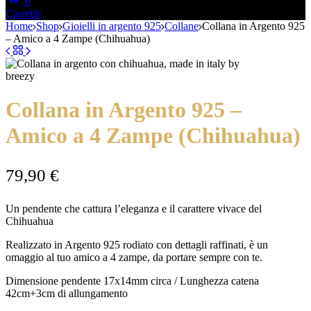
0
Carrello
Home
Shop
Gioielli in argento 925
Collane
Collana in Argento 925
– Amico a 4 Zampe (Chihuahua)
Collana in Argento 925 –
Amico a 4 Zampe (Chihuahua)
79,90
€
Un pendente che cattura l’eleganza e il carattere vivace del
Chihuahua
Realizzato in Argento 925 rodiato con dettagli raffinati, è un
omaggio al tuo amico a 4 zampe, da portare sempre con te.
Dimensione pendente 17x14mm circa / Lunghezza catena
42cm+3cm di allungamento