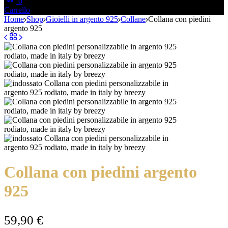
0
Carrello
Home
Shop
Gioielli in argento 925
Collane
Collana con piedini
argento 925
Collana con piedini argento
925
59,90
€