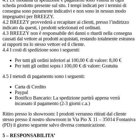
scheda prodotto presente sul sito. I tempi indicati per i termini di
consegna sono puramente indicativi e non sono in nessun modo
impegnativi per BREEZY.
4.2 BREEZY provvederà a recapitare ai clienti, presso l’indirizzo
indicato da questi, i prodotti selezionati ed ordinati.
4.3 BREEZY non è responsabile dei danni o ritardi nella consegna
causati dal vettore ai prodotti acquistati, restando totalmente estranea
ai rapporti tra lo stesso vettore ed il cliente.
4.4 I costi di spedizione sono i seguenti:
Per tutti gli ordini inferiori ai 100,00 € di valore: 8,00 €
Per tutti gli ordini sopra i 100,00 € di valore: Gratuita
4.5 I metodi di pagamento sono i seguenti:
Carta di Credito
Paypal
Bonifico Bancario: La spedizione partirà appena verrà
incassato il pagamento (2-3 giorni c.a.)
Ritiro presso lo showroom: I prodotti verranno ritirati dal cliente
stesso presso il nostro showroom in Via Pio X 11 – 35014 Fontaniva
(PD) il giorno seguente salvo diversa comunicazione.
5 – RESPONSABILITA’