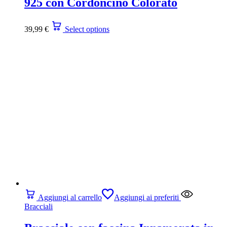
925 con Cordoncino Colorato
39,99
€
Select options
Aggiungi al carrello
Aggiungi ai preferiti
Bracciali