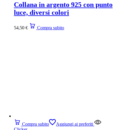
Collana in argento 925 con punto
luce, diversi colori
54,50
€
Compra subito
Compra subito
Aggiungi ai preferiti
Clicker