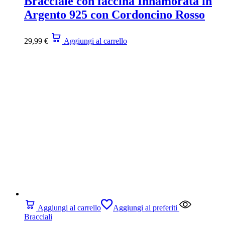
Bracciale con faccina Innamorata in
Argento 925 con Cordoncino Rosso
29,99
€
Aggiungi al carrello
Aggiungi al carrello
Aggiungi ai preferiti
Bracciali