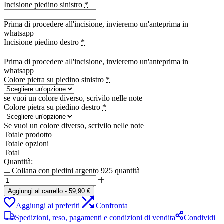
Incisione piedino sinistro
*
Prima di procedere all'incisione, invieremo un'anteprima in
whatsapp
Incisione piedino destro
*
Prima di procedere all'incisione, invieremo un'anteprima in
whatsapp
Colore pietra su piedino sinistro
*
se vuoi un colore diverso, scrivilo nelle note
Colore pietra su piedino destro
*
Se vuoi un colore diverso, scrivilo nelle note
Totale prodotto
Totale opzioni
Total
Quantità:
Collana con piedini argento 925 quantità
Aggiungi al carrello
-
59,90
€
Aggiungi ai preferiti
Confronta
Spedizioni, reso, pagamenti e condizioni di vendita
Condividi