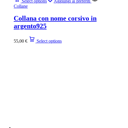
Select options
Aggiungi ai preferiti
Collane
Collana con nome corsivo in
argento925
55,00
€
Select options