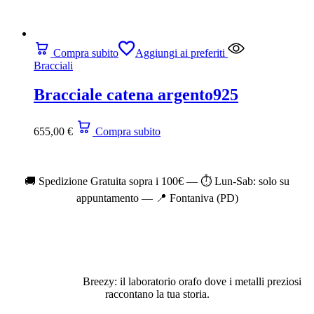
Compra subito
Aggiungi ai preferiti
Bracciali
Bracciale catena argento925
655,00
€
Compra subito
🚚 Spedizione Gratuita sopra i 100€ — ⏱️ Lun-Sab: solo su
appuntamento — 📍 Fontaniva (PD)
Breezy: il laboratorio orafo dove i metalli preziosi
raccontano la tua storia.