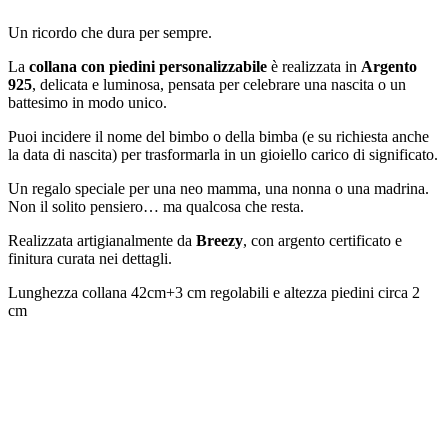
Un ricordo che dura per sempre.
La
collana con piedini personalizzabile
è realizzata in
Argento
925
, delicata e luminosa, pensata per celebrare una nascita o un
battesimo in modo unico.
Puoi incidere il nome del bimbo o della bimba (e su richiesta anche
la data di nascita) per trasformarla in un gioiello carico di significato.
Un regalo speciale per una neo mamma, una nonna o una madrina.
Non il solito pensiero… ma qualcosa che resta.
Realizzata artigianalmente da
Breezy
, con argento certificato e
finitura curata nei dettagli.
Lunghezza collana 42cm+3 cm regolabili e altezza piedini circa 2
cm