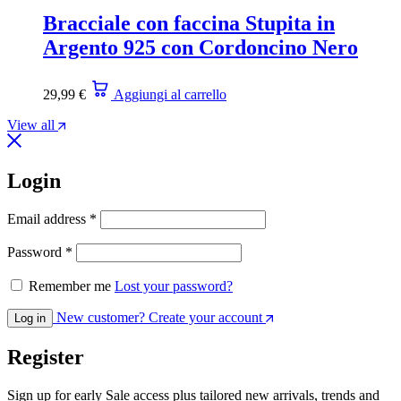
Bracciale con faccina Stupita in
Argento 925 con Cordoncino Nero
29,99
€
Aggiungi al carrello
View all
Login
Email address
*
Password
*
Remember me
Lost your password?
New customer? Create your account
Log in
Register
Sign up for early Sale access plus tailored new arrivals, trends and