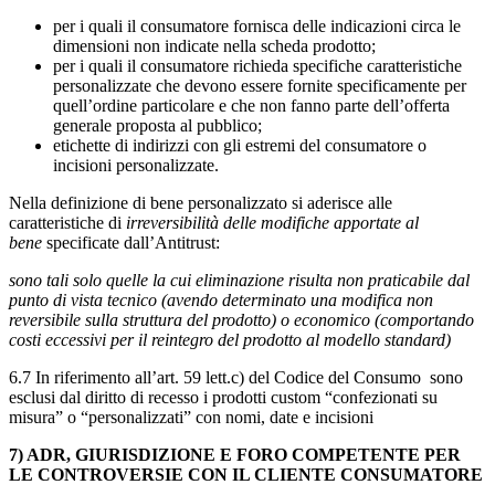
per i quali il consumatore fornisca delle indicazioni circa le
dimensioni non indicate nella scheda prodotto;
per i quali il consumatore richieda specifiche caratteristiche
personalizzate che devono essere fornite specificamente per
quell’ordine particolare e che non fanno parte dell’offerta
generale proposta al pubblico;
etichette di indirizzi con gli estremi del consumatore o
incisioni personalizzate.
Nella definizione di bene personalizzato si aderisce alle
caratteristiche di
irreversibilità delle modifiche apportate al
bene
specificate dall’Antitrust:
sono tali solo quelle la cui eliminazione risulta non praticabile dal
punto di vista tecnico (avendo determinato una modifica non
reversibile sulla struttura del prodotto) o economico (comportando
costi eccessivi per il reintegro del prodotto al modello standard)
6.7 In riferimento all’art. 59 lett.c) del Codice del Consumo sono
esclusi dal diritto di recesso i prodotti custom “confezionati su
misura” o “personalizzati” con nomi, date e incisioni
7) ADR, GIURISDIZIONE E FORO COMPETENTE PER
LE CONTROVERSIE CON IL CLIENTE CONSUMATORE