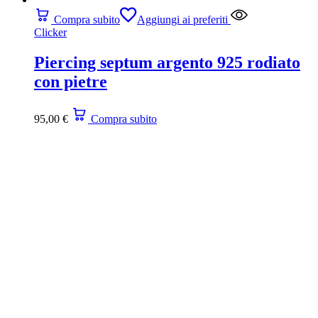
Compra subito
Aggiungi ai preferiti
Clicker
Piercing septum argento 925 rodiato
con pietre
95,00
€
Compra subito