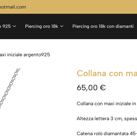
hotmail.com
to 925
Piercing oro 18k
Piercing oro 18k con diamanti
axi iniziale argento925
Collana con ma
65,00
€
Collana con maxi iniziale in
Altezza lettera 3 cm, spes
Catena rolò diamantata 4