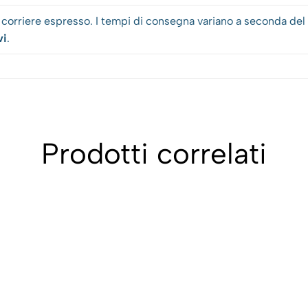
n corriere espresso. I tempi di consegna variano a seconda del 
vi
.
Prodotti correlati