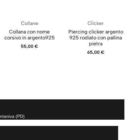
Collane
Clicker
Collana con nome
Piercing clicker argento
corsivo in argento925
925 rodiato con pallina
pietra
55,00
€
65,00
€
ntaniva (PD)