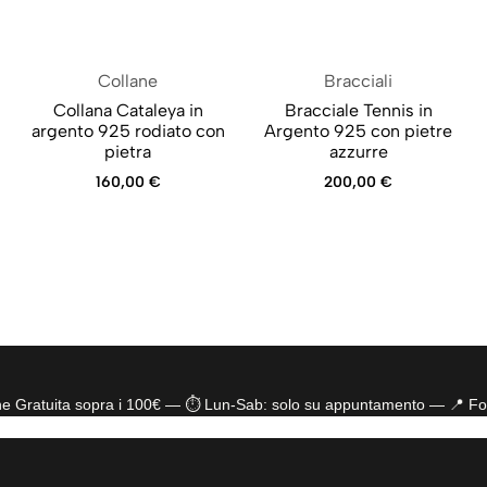
Collane
Bracciali
Collana Cataleya in
Bracciale Tennis in
argento 925 rodiato con
Argento 925 con pietre
pietra
azzurre
160,00
€
200,00
€
ne Gratuita sopra i 100€ — ⏱️ Lun-Sab: solo su appuntamento — 📍 Fo