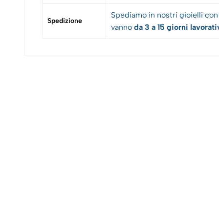
Spediamo in nostri gioielli co
Spedizione
vanno
da 3 a 15 giorni lavorati