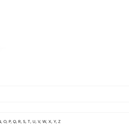
 N, O, P, Q, R, S, T, U, V, W, X, Y, Z