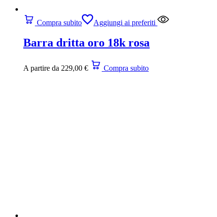
Compra subito
Aggiungi ai preferiti
Barra dritta oro 18k rosa
A partire da
229,00
€
Compra subito