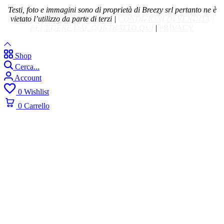
Testi, foto e immagini sono di proprietà di Breezy srl pertanto ne è
vietato l’utilizzo da parte di terzi |
CONDIZIONI DI VENDITA
|
RECEDERE DAL CONTRATTO QUI
|
PRIVACY
Shop
Cerca...
Account
0
Wishlist
0
Carrello