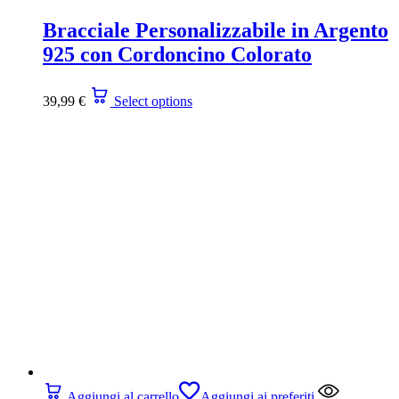
Bracciale Personalizzabile in Argento
925 con Cordoncino Colorato
39,99
€
Select options
Aggiungi al carrello
Aggiungi ai preferiti