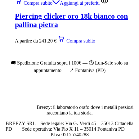
Compra subito
Aggiungi ai preferiti
Piercing clicker oro 18k bianco con
pallina pietra
A partire da
241,20
€
Compra subito
🚚 Spedizione Gratuita sopra i 100€ — ⏱️ Lun-Sab: solo su
appuntamento — 📍 Fontaniva (PD)
Breezy: il laboratorio orafo dove i metalli preziosi
raccontano la tua storia.
BREEZY SRL – Sede legale: Via G. Verdi 45 – 35013 Cittadella
PD ___ Sede operativa: Via Pio X 11 – 35014 Fontaniva PD ___
P.Iva 05155540288