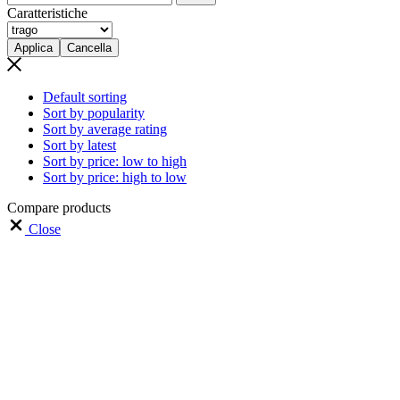
Caratteristiche
Applica
Cancella
Default sorting
Sort by popularity
Sort by average rating
Sort by latest
Sort by price: low to high
Sort by price: high to low
Compare products
Close