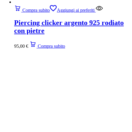
Compra subito
Aggiungi ai preferiti
Piercing clicker argento 925 rodiato
con pietre
95,00
€
Compra subito