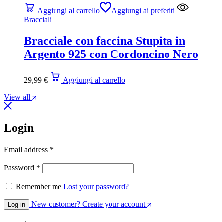
Aggiungi al carrello
Aggiungi ai preferiti
Bracciali
Bracciale con faccina Stupita in
Argento 925 con Cordoncino Nero
29,99
€
Aggiungi al carrello
View all
Login
Email address
*
Password
*
Remember me
Lost your password?
New customer? Create your account
Log in