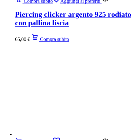
Compra subito
Aggiungi ai preferiti
Piercing clicker argento 925 rodiato
con pallina liscia
65,00
€
Compra subito