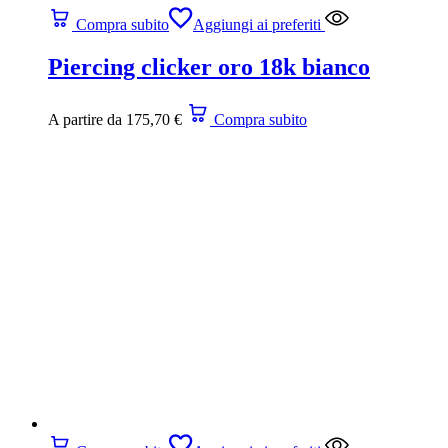
Compra subito
Aggiungi ai preferiti
Piercing clicker oro 18k bianco
A partire da
175,70
€
Compra subito