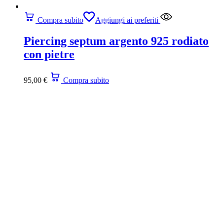
Compra subito
Aggiungi ai preferiti
Piercing septum argento 925 rodiato
con pietre
95,00
€
Compra subito