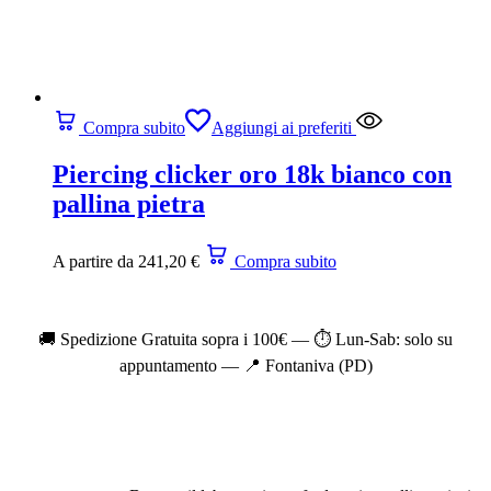
Compra subito
Aggiungi ai preferiti
Piercing clicker oro 18k bianco con
pallina pietra
A partire da
241,20
€
Compra subito
🚚 Spedizione Gratuita sopra i 100€ — ⏱️ Lun-Sab: solo su
appuntamento — 📍 Fontaniva (PD)