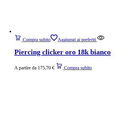
Compra subito
Aggiungi ai preferiti
Piercing clicker oro 18k bianco
A partire da
175,70
€
Compra subito