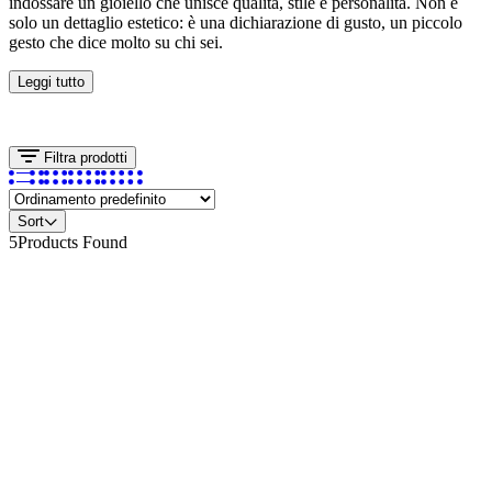
indossare un gioiello che unisce qualità, stile e personalità. Non è
solo un dettaglio estetico: è una dichiarazione di gusto, un piccolo
gesto che dice molto su chi sei.
Leggi tutto
Filtra prodotti
Sort
5
Products Found