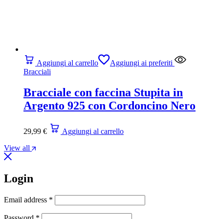
Aggiungi al carrello
Aggiungi ai preferiti
Bracciali
Bracciale con faccina Stupita in
Argento 925 con Cordoncino Nero
29,99
€
Aggiungi al carrello
View all
Login
Email address
*
Password
*