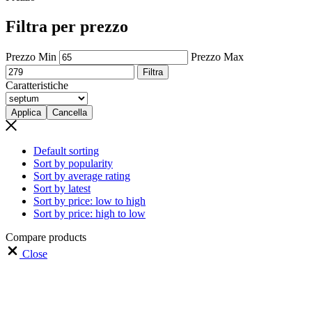
Filtra per prezzo
Prezzo Min
Prezzo Max
Filtra
Caratteristiche
Applica
Cancella
Default sorting
Sort by popularity
Sort by average rating
Sort by latest
Sort by price: low to high
Sort by price: high to low
Compare products
Close