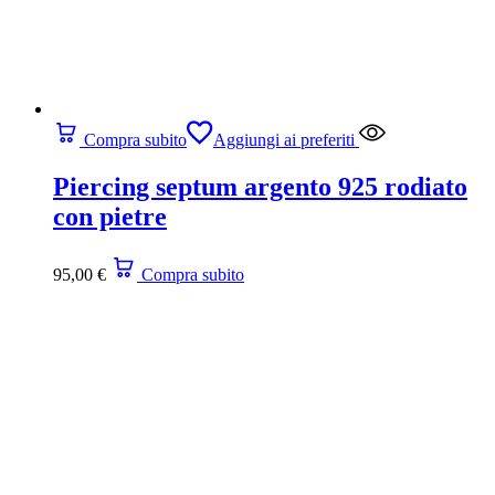
Compra subito
Aggiungi ai preferiti
Piercing septum argento 925 rodiato
con pietre
95,00
€
Compra subito