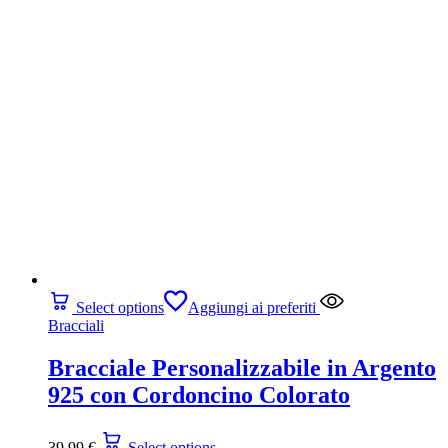
Select options
Aggiungi ai preferiti
Bracciali
Bracciale Personalizzabile in Argento
925 con Cordoncino Colorato
39,99
€
Select options