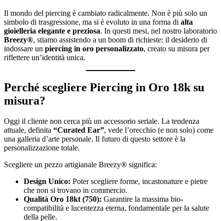
Il mondo del piercing è cambiato radicalmente. Non è più solo un
simbolo di trasgressione, ma si è evoluto in una forma di
alta
gioielleria elegante e preziosa
. In questi mesi, nel nostro laboratorio
Breezy®
, stiamo assistendo a un boom di richieste: il desiderio di
indossare un
piercing in oro personalizzato
, creato su misura per
riflettere un’identità unica.
Perché scegliere Piercing in Oro 18k su
misura?
Oggi il cliente non cerca più un accessorio seriale. La tendenza
attuale, definita
“Curated Ear”
, vede l’orecchio (e non solo) come
una galleria d’arte personale. Il futuro di questo settore è la
personalizzazione totale.
Scegliere un pezzo artigianale Breezy® significa:
Design Unico:
Poter scegliere forme, incastonature e pietre
che non si trovano in commercio.
Qualità Oro 18kt (750):
Garantire la massima bio-
compatibilità e lucentezza eterna, fondamentale per la salute
della pelle.