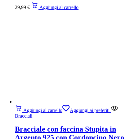
29,99
€
Aggiungi al carrello
Aggiungi al carrello
Aggiungi ai preferiti
Bracciali
Bracciale con faccina Stupita in
Argento 925 con Cordoncino Nero