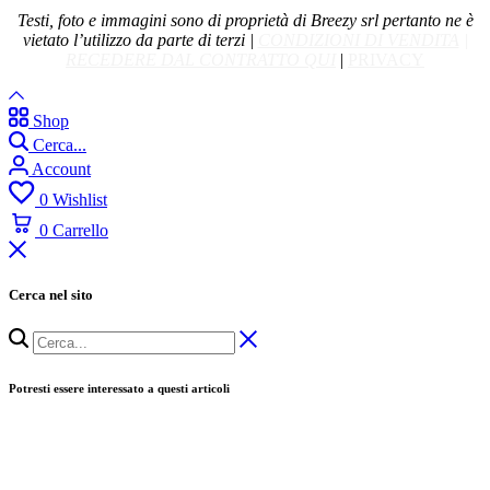
Testi, foto e immagini sono di proprietà di Breezy srl pertanto ne è
vietato l’utilizzo da parte di terzi |
CONDIZIONI DI VENDITA
|
RECEDERE DAL CONTRATTO QUI
|
PRIVACY
Shop
Cerca...
Account
0
Wishlist
0
Carrello
Cerca nel sito
Potresti essere interessato a questi articoli