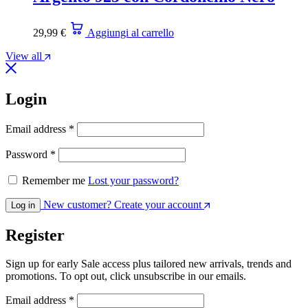
29,99
€
Aggiungi al carrello
View all
Login
Email address
*
Password
*
Remember me
Lost your password?
New customer? Create your account
Log in
Register
Sign up for early Sale access plus tailored new arrivals, trends and
promotions. To opt out, click unsubscribe in our emails.
Email address
*