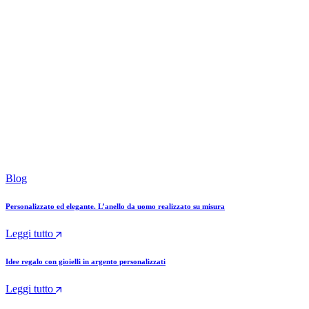
Blog
Personalizzato ed elegante. L’anello da uomo realizzato su misura
Leggi tutto
Idee regalo con gioielli in argento personalizzati
Leggi tutto