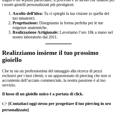
i nostri gioielli personalizzati più prestigiosi:
Ascolto dell’idea:
Tu ci spieghi la tua visione (o quella del
tuo tatuatore).
Progettazione:
Disegniamo la forma perfetta per le tue
esigenze anatomiche.
Realizzazione Artigianale:
Lavoriamo l’oro 18k a mano nel
nostro laboratorio dal 2011.
Realizziamo insieme il tuo prossimo
gioiello
Che tu sia un professionista del tatuaggio alla ricerca di pezzi
esclusivi per i tuoi clienti, o un appassionato di piercing che non si
accontenta dell’acciaio commerciale, la nostra passione è al tuo
servizio.
Il lusso di un gioiello unico è a portata di click.
👉
[Contattaci oggi stesso per progettare il tuo piercing in oro
personalizzato]