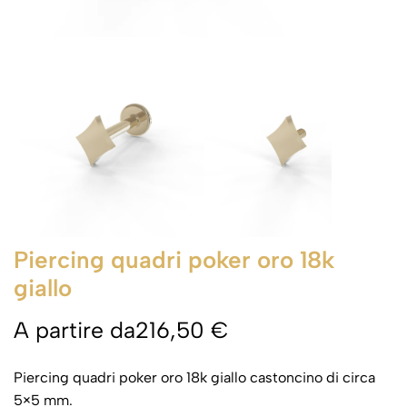
Piercing quadri poker oro 18k
giallo
A partire da
216,50
€
Piercing quadri poker oro 18k giallo castoncino di circa
5×5 mm.