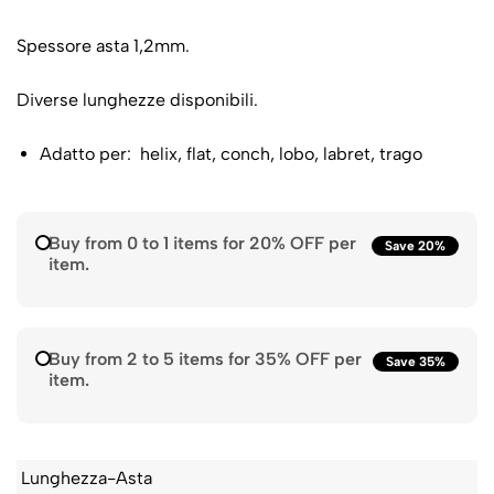
Spessore asta 1,2mm.
Diverse lunghezze disponibili.
Adatto per: helix, flat, conch, lobo, labret, trago
Buy from 0 to 1 items for 20% OFF per
Save 20%
item.
Buy from 2 to 5 items for 35% OFF per
Save 35%
item.
Lunghezza-Asta