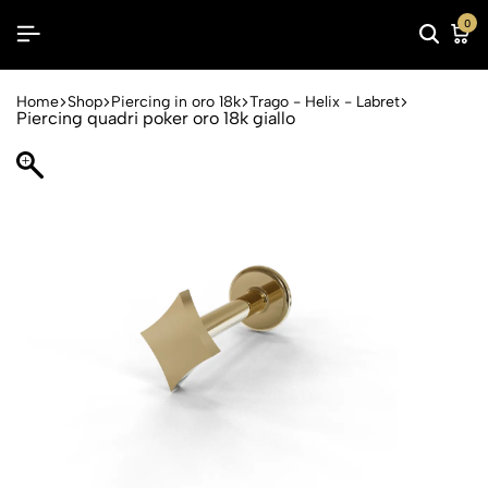
0
Home
Shop
Piercing in oro 18k
Trago - Helix - Labret
Piercing quadri poker oro 18k giallo